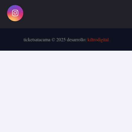
ticketsatacama © 2025 desarrollo:
kiltrodigital