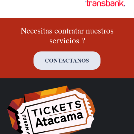
Necesitas contratar nuestros
servicios ?
CONTACTANOS