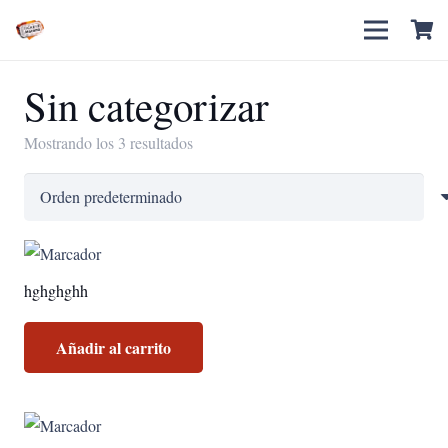
Sin categorizar
Mostrando los 3 resultados
hghghghh
Añadir al carrito