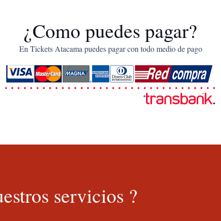
¿Como puedes pagar?
En Tickets Atacama puedes pagar con todo medio de pago
estros servicios ?