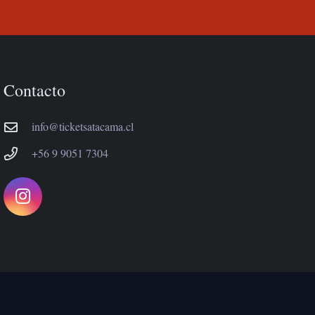
Contacto
info@ticketsatacama.cl
+56 9 9051 7304