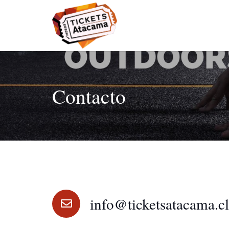
Contacto
info@ticketsatacama.c