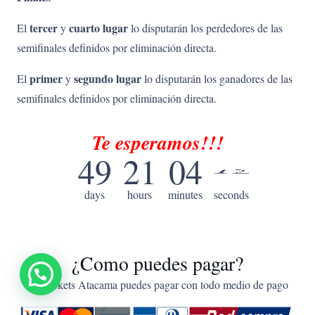
tercer
cuarto
lugar
El
y
lo disputarán los perdedores de las
semifinales definidos por eliminación directa.
primer
segundo
lugar
El
y
lo disputarán los ganadores de las
semifinales definidos por eliminación directa.
Te
esperamos!!!
49
21
04
11
days
hours
minutes
seconds
10
¿Como puedes pagar?
En Tickets Atacama puedes pagar con todo medio de pago