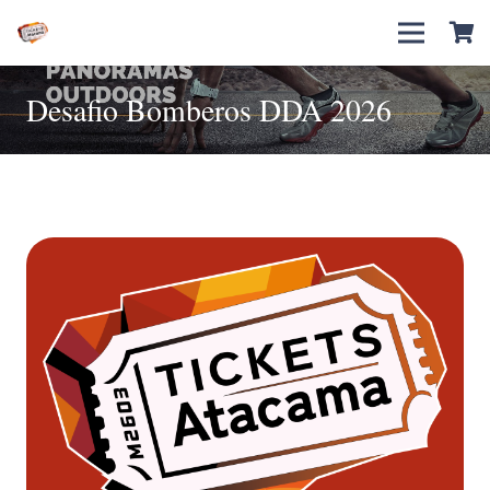
Desafio Bomberos DDA 2026
Alturas de El Salvador