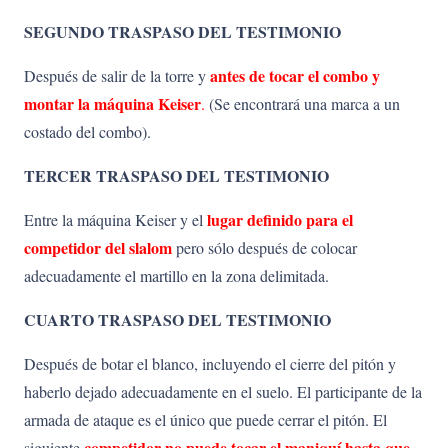
SEGUNDO TRASPASO DEL TESTIMONIO
antes de tocar el combo y
Después de salir de la torre y
montar la máquina Keiser
.
(Se encontrará una marca a un
costado del combo).
TERCER TRASPASO DEL TESTIMONIO
lugar definido para el
Entre la máquina Keiser y el
competidor del slalom
pero sólo después de colocar
adecuadamente el martillo en la zona delimitada.
CUARTO TRASPASO DEL TESTIMONIO
Después de botar el blanco, incluyendo el cierre del pitón y
haberlo dejado adecuadamente en el suelo. El participante de la
armada de ataque es el único que puede cerrar el pitón. El
competidor
no
puede
tocar
el maniquí hasta que
siguiente