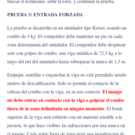
buscar el testimonio, subir la torre, y continuar la prueba.
PRUEBA 3: ENTRADA FORZADA
La prueba se desarrolla en un simulador tipo Keiser, usando un
combo de 4 kg. El competidor debe mantener un pie en cada
zona determinada del simulador. El competidor debe desplazar
solo con golpes de combo, una viga metálica de 72,5 kg a lo
largo del riel del simulador hasta sobrepasar la marca de 1,5 m.
Empujar, rastrillar o enganchar la viga no está permitido siendo
motivo de descalificación. Sólo se permite el contacto de la
El
mango
cabeza del combo con la viga, en su uso correcto.
no
debe
entrar
en
contacto
con
la viga o golpear el combo
fuera de la zona delimitada en ningún momento
.
El borde
superior de la viga será cubierto con un material sensible a la
presión, lo que hace visibles las infracciones por una marca en
el mismo. Cada golpe fuera de zona tiene una penalización de