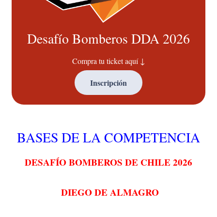
Desafío Bomberos DDA 2026
Compra tu ticket aquí ↓
Inscripción
BASES DE LA COMPETENCIA
DESAFÍO
BOMBEROS
DE
CHILE
2026
DIEGO DE ALMAGRO