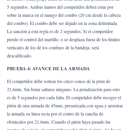
5 segundos. Ambas manos del competidor deben estar por
sobre la marca en el mango del combo (20 cm desde la cabeza
del combo). El combo debe ser dejado en la zona delimitada.
La sanción a esta regla es de 2 segundos. Si el competidor
pierde el control del martillo, o se desplaza fuera de los límites
verticales de los de los confines de la bandeja, será
descalificado.
PRUEBA 4: AVANCE DE LA ARMADA
El competidor debe sortear los cinco conos de la pista de
21,6mts. Sin botar saltarse ninguno. La penalización para esto
es de 5 segundos por cada falta. El competidor debe recoger el
pitón de una armada de 45mm, presurizada con agua y arrastrar
la armada en línea recta por el centro de la cancha de
obstáculos por 21,6mts. Cuando el pitón haya pasado las
puertas de vaivén, el competidor podrá abrir el pitón. Al dar en