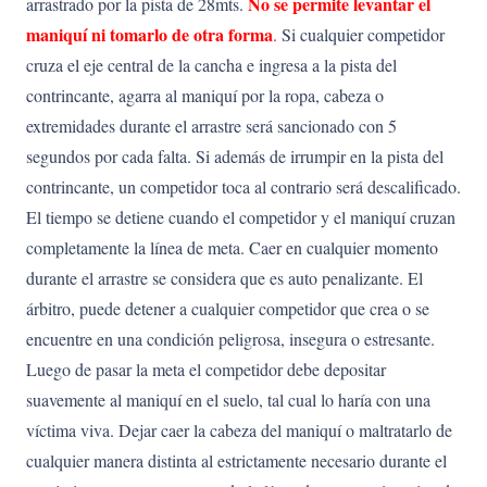
No se permite levantar el
arrastrado por la pista de 28mts.
maniquí ni tomarlo de otra forma
.
Si cualquier competidor
cruza el eje central de la cancha e ingresa a la pista del
contrincante, agarra al maniquí por la ropa, cabeza o
extremidades durante el arrastre será sancionado con 5
segundos por cada falta. Si además de irrumpir en la pista del
contrincante, un competidor toca al contrario será descalificado.
El tiempo se detiene cuando el competidor y el maniquí cruzan
completamente la línea de meta. Caer en cualquier momento
durante el arrastre se considera que es auto penalizante. El
árbitro, puede detener a cualquier competidor que crea o se
encuentre en una condición peligrosa, insegura o estresante.
Luego de pasar la meta el competidor debe depositar
suavemente al maniquí en el suelo, tal cual lo haría con una
víctima viva. Dejar caer la cabeza del maniquí o maltratarlo de
cualquier manera distinta al estrictamente necesario durante el