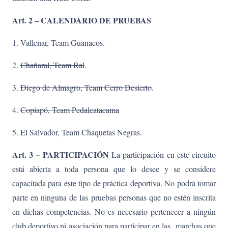
Art. 2 – CALENDARIO DE PRUEBAS
1.
Vallenar, Team Guanacos.
2.
Chañaral, Team Ral
.
3.
Diego de Almagro, Team Cerro Desierto
.
4.
Copiapó, Team Pedaleatacama
5. El Salvador, Team Chaquetas Negras.
Art. 3 – PARTICIPACIÓN
La participación en este circuito
está abierta a toda persona que lo desee y se considere
capacitada para este tipo de práctica deportiva. No podrá tomar
parte en ninguna de las pruebas personas que no estén inscrita
en dichas competencias. No es necesario pertenecer a ningún
club deportivo ni asociación para participar en las marchas que