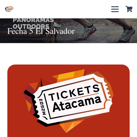
Fecha 5 El Salvador
Alturas de El Salvador