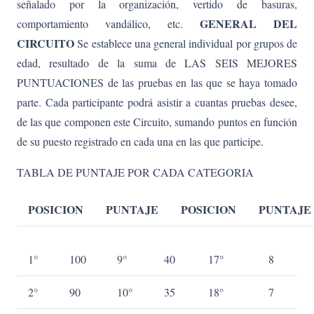
señalado por la organización, vertido de basuras,
GENERAL DEL
comportamiento vandálico, etc.
CIRCUITO
Se establece una general individual por grupos de
edad, resultado de la suma de LAS SEIS MEJORES
PUNTUACIONES de las pruebas en las que se haya tomado
parte. Cada participante podrá asistir a cuantas pruebas desee,
de las que componen este Circuito, sumando puntos en función
de su puesto registrado en cada una en las que participe.
TABLA DE PUNTAJE POR CADA CATEGORIA
POSICION
PUNTAJE
POSICION
PUNTAJE
1°
100
9°
40
17°
8
2°
90
10°
35
18°
7