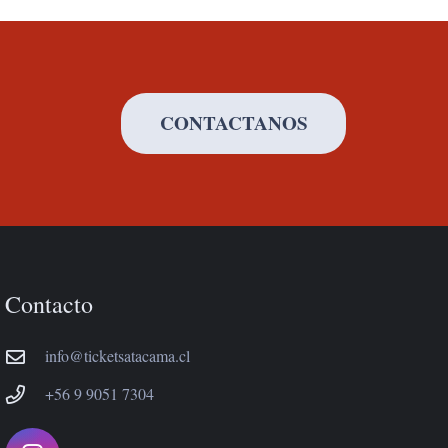
CONTACTANOS
Contacto
info@ticketsatacama.cl
+56 9 9051 7304