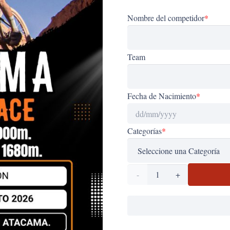
Nombre del competidor
*
Team
Fecha de Nacimiento
*
Categorías
*
ADR-
2026
cantidad