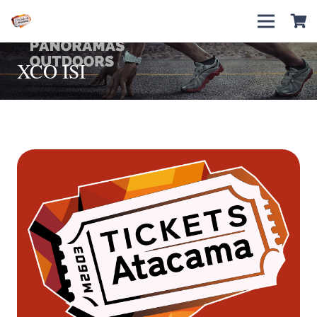
XCO ISI
Alturas de El Salvador