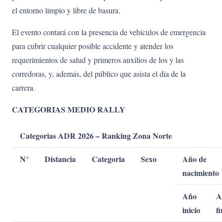
el entorno limpio y libre de basura.
El evento contará con la presencia de vehículos de emergencia
para cubrir cualquier posible accidente y atender los
requerimientos de salud y primeros auxilios de los y las
corredoras, y, además, del público que asista el día de la
carrera.
CATEGORIAS MEDIO RALLY
Categorias ADR 2026 – Ranking Zona Norte
N°
Distancia
Categoria
Sexo
Año de
nacimiento
Año
A
inicio
fi