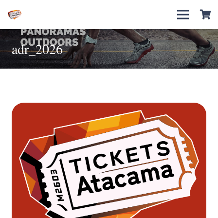
adr_2026
Alturas de El Salvador