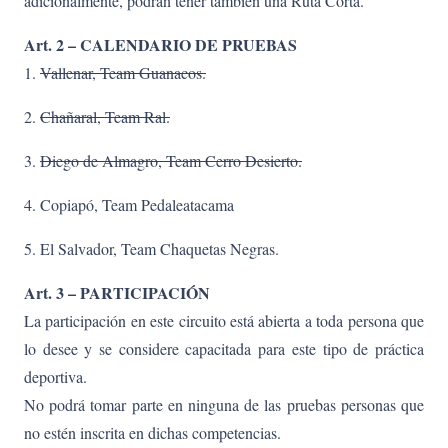
adicionalmente, podrán tener también una Ruta Corta.
Art. 2 – CALENDARIO DE PRUEBAS
1.
Vallenar, Team Guanacos.
2.
Chañaral, Team Ral.
3.
Diego de Almagro, Team Cerro Desierto.
4. Copiapó, Team Pedaleatacama
5. El Salvador, Team Chaquetas Negras.
Art. 3 – PARTICIPACIÓN
La participación en este circuito está abierta a toda persona que
lo desee y se considere capacitada para este tipo de práctica
deportiva.
No podrá tomar parte en ninguna de las pruebas personas que
no estén inscrita en dichas competencias.