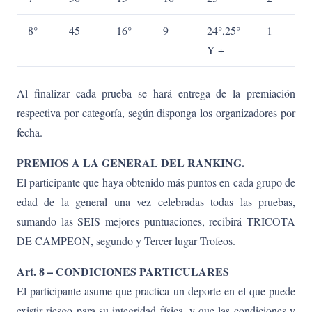
8°
45
16°
9
24°,25°
1
Y +
Al finalizar cada prueba se hará entrega de la premiación
respectiva por categoría, según disponga los organizadores por
fecha.
PREMIOS A LA GENERAL DEL RANKING.
El participante que haya obtenido más puntos en cada grupo de
edad de la general una vez celebradas todas las pruebas,
sumando las SEIS mejores puntuaciones, recibirá TRICOTA
DE CAMPEON, segundo y Tercer lugar Trofeos.
Art. 8 – CONDICIONES PARTICULARES
El participante asume que practica un deporte en el que puede
existir riesgo para su integridad física, y que las condiciones y